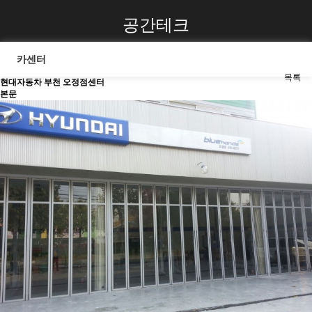
공간테크
카센터
목록
현대자동차 부천 오정점센터
본문