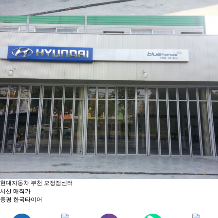
현대자동차 부천 오정점센터
서산 매직카
증평 한국타이어