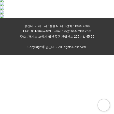
공간테크 대표자 : 정용식 대표전화 : 1644-7304
FAX : 031-964-9403 E-mail : fd@1644-7304.com
주소 : 경기도 고양시 일산동구 견달산로 225번길 45-56
CopyRightⓒ공간테크 All Rights Reserved.