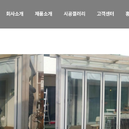
회사소개
제품소개
시공갤러리
고객센터