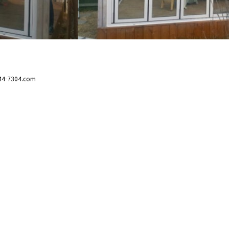
44-7304.com