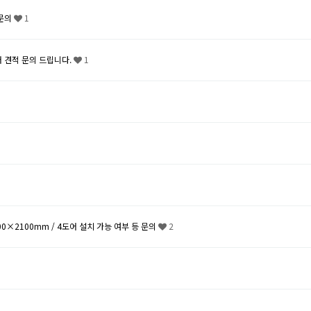
적문의
1
 견적 문의 드립니다.
1
00×2100mm / 4도어 설치 가능 여부 등 문의
2