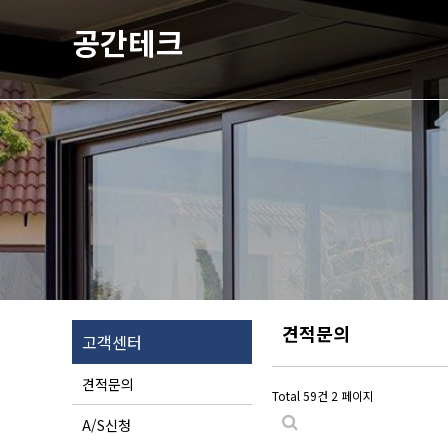
공간테크
견적문의
고객센터
견적문의
Total 59건
2 페이지
A/S신청