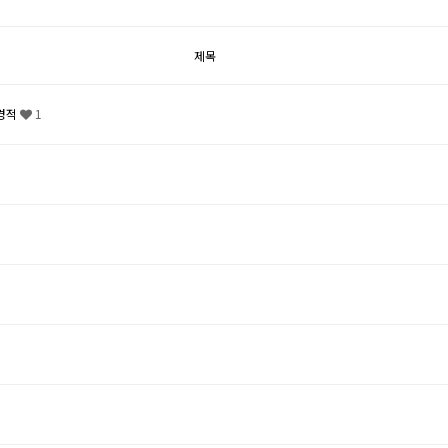
제목
 경적
1